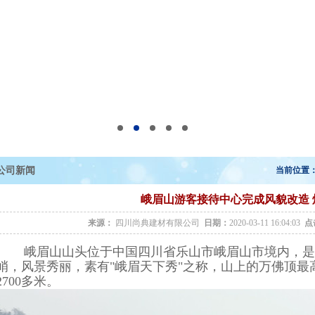
公司新闻
当前位置
峨眉山游客接待中心完成风貌改造 
来源：
四川尚典建材有限公司
日期：
2020-03-11 16:04:03
点
峨眉山山头位于中国四川省乐山市峨眉山市境内，是中
峭，风景秀丽，素有"峨眉天下秀"之称，山上的万佛顶最高
2700多米。