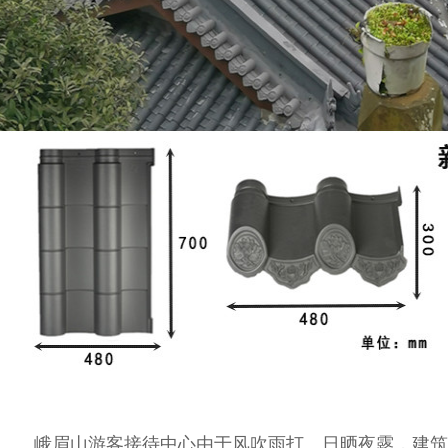
峨眉山游客接待中心由于风吹雨打、日晒夜露，建筑