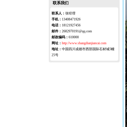
联系我们
联系人：
张经理
手机：
13408471926
电话：
18121927456
邮件：
2682970191@qq.com
邮政编码：
610000
网址：
http://www.shangdianjiancai.com
地址：
中国四川成都市西部国际石材城5幢
25号