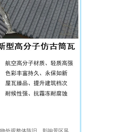
物外观整体陈旧，影响景区风