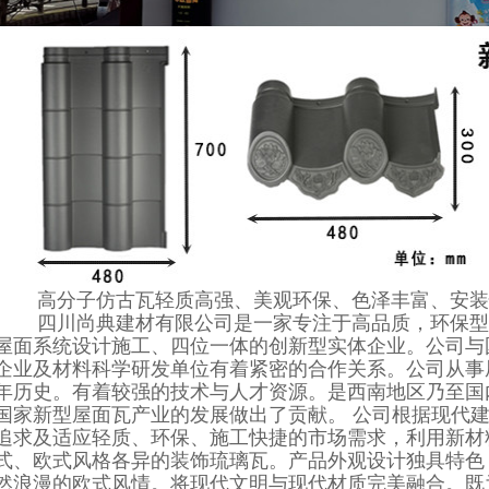
高分子仿古瓦
轻质高强、美观环保、色泽丰富、安装
四川尚典建材有限公司
是一家专注于高品质，环保型
屋面系统设计施工、四位一体的创新型实体企业。公司与
企业及材料科学研发单位有着紧密的合作关系。公司从事
年历史。有着较强的技术与人才资源。是西南地区乃至国
国家新型屋面瓦产业的发展做出了贡献。 公司根据现代
追求及适应轻质、环保、施工快捷的市场需求，利用新材
式、欧式风格各异的装饰琉璃瓦。产品外观设计独具特色
然浪漫的欧式风情。将现代文明与现代材质完美融合。既