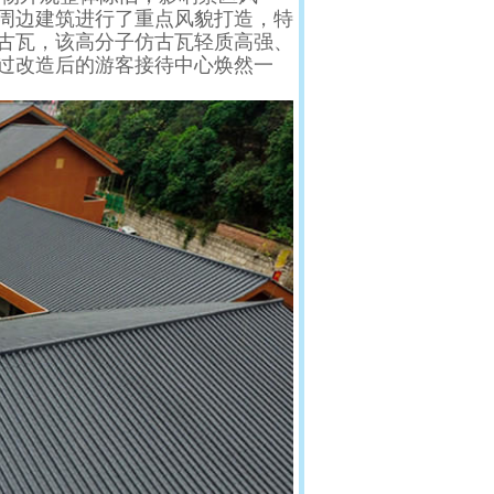
周边建筑进行了重点风貌打造，特
古瓦
，该
高分子仿古瓦
轻质高强、
过改造后的游客接待中心焕然一