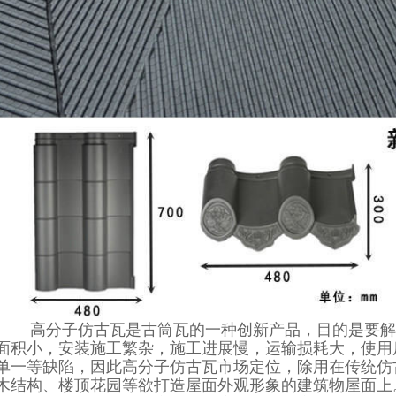
高分子仿古瓦
是古筒瓦的一种创新产品，目的是要解
面积小，安装施工繁杂，施工进展慢，运输损耗大，使用
单一等缺陷，因此
高分子仿古瓦
市场定位，除用在传统仿
木结构、楼顶花园等欲打造屋面外观形象的建筑物屋面上