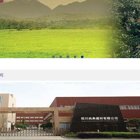
仿古瓦、高分子小青瓦、高分子西式瓦
[2017-10-25]
8]
8]
德阳仿古瓦内江仿古瓦达州遂宁广安阿坝凉山甘孜攀枝花眉山自贡广元南充宜宾乐山
仿古瓦、高分子小青瓦、高分子西式瓦
[2017-10-25]
8]