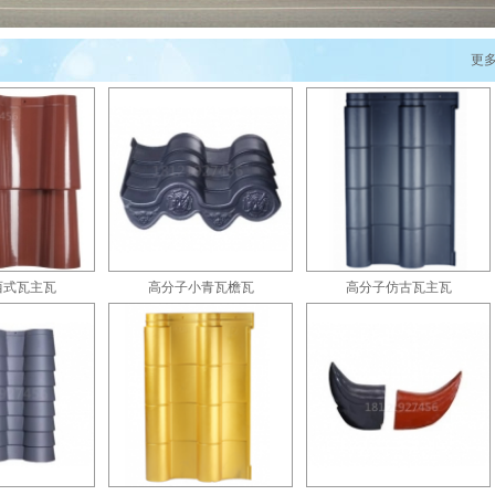
保型屋瓦产品的研发、生产、销售及屋面系统设计施工、四位一体的创新型实体企业。
更多.
科学研发单位有着紧密的合作关系。公司从事屋面瓦产品研发、生产已有二十多年历
国内屋面瓦行业创新领军型企业，为国家新型屋面瓦产业的发展做出了贡献。 公司根
轻质、环保、施工快捷的市场需求，利用新材料新技术先后开发生产出多款中式、欧
小青瓦、高分子西式瓦等高分子琉璃瓦。产品外观设计独具特色，既具有古典厚重风
代材质完美融合。既为节能减排的国家战略做出了贡献，又为现代建筑设计提供了新
的设计理念，坚持“诚信立业、品质制胜、创新发展，服务社会”的创业理念，充分发
加优质、美观的屋瓦产品。
【更多】
西式瓦主瓦
高分子小青瓦檐瓦
高分子仿古瓦主瓦